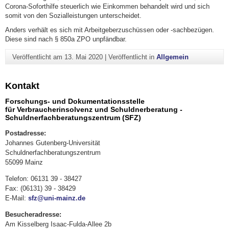
Corona-Soforthilfe steuerlich wie Einkommen behandelt wird und sich
somit von den Sozialleistungen unterscheidet.
Anders verhält es sich mit Arbeitgeberzuschüssen oder -sachbezügen.
Diese sind nach § 850a ZPO unpfändbar.
Veröffentlicht am
13. Mai 2020
|
Veröffentlicht in
Allgemein
Kontakt
Forschungs- und Dokumentationsstelle
für Verbraucherinsolvenz und Schuldnerberatung -
Schuldnerfachberatungszentrum (SFZ)
Postadresse:
Johannes Gutenberg-Universität
Schuldnerfachberatungszentrum
55099 Mainz
Telefon: 06131 39 - 38427
Fax: (06131) 39 - 38429
E-Mail:
sfz@uni-mainz.de
Besucheradresse:
Am Kisselberg Isaac-Fulda-Allee 2b